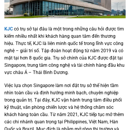
KJC
có trụ sở tại đâu là một trong những câu hỏi được tìm
kiếm nhiều nhất khi khách hàng quan tâm đến thương
hiệu. Thực tế, KJC là liên minh quốc tế trong lĩnh vực công
nghệ – giải trí số. Tập đoàn hoạt động từ năm 2019 và có
mặt tại hơn 8 quốc gia. Trụ sở chính của KJC được đặt tại
Singapore, trung tâm công nghệ và tài chính hàng đầu khu
vực châu Á – Thái Bình Dương.
Việc lựa chọn Singapore làm nơi đặt trụ sở thể hiện tầm
nhìn toàn cầu và định hướng minh bạch, chuyên nghiệp
trong quản trị. Tại đây, KJC vận hành trung tâm điều phối
kỹ thuật, văn phòng chiến lược và hệ thống chăm sóc
khách hàng toàn cầu. Từ năm 2021, KJC tiếp tục mở thêm
các chi nhánh quan trọng tại Philippines, Việt Nam, Hàn
Quốc và Brazil. Mục đích là nhằm mở rộng thị trường và