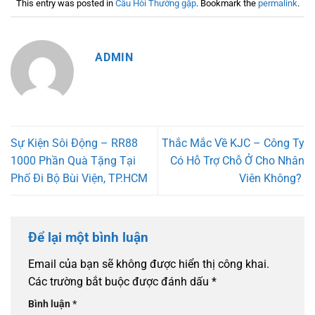
This entry was posted in
Câu Hỏi Thường gặp
. Bookmark the
permalink
.
ADMIN
Sự Kiện Sôi Động – RR88
Thắc Mắc Về KJC – Công Ty
1000 Phần Quà Tặng Tại
Có Hỗ Trợ Chỗ Ở Cho Nhân
Phố Đi Bộ Bùi Viện, TP.HCM
Viên Không?
Để lại một bình luận
Email của bạn sẽ không được hiển thị công khai.
Các trường bắt buộc được đánh dấu
*
Bình luận
*