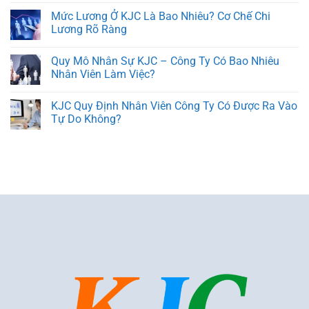
Mức Lương Ở KJC Là Bao Nhiêu? Cơ Chế Chi
Lương Rõ Ràng
Quy Mô Nhân Sự KJC – Công Ty Có Bao Nhiêu
Nhân Viên Làm Việc?
KJC Quy Định Nhân Viên Công Ty Có Được Ra Vào
Tự Do Không?