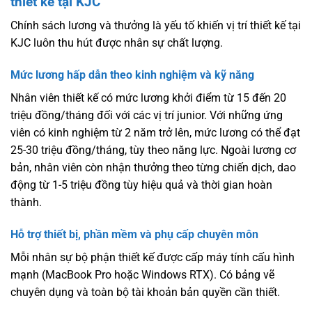
thiết kế tại KJC
Chính sách lương và thưởng là yếu tố khiến vị trí thiết kế tại
KJC luôn thu hút được nhân sự chất lượng.
Mức lương hấp dẫn theo kinh nghiệm và kỹ năng
Nhân viên thiết kế có mức lương khởi điểm từ 15 đến 20
triệu đồng/tháng đối với các vị trí junior. Với những ứng
viên có kinh nghiệm từ 2 năm trở lên, mức lương có thể đạt
25-30 triệu đồng/tháng, tùy theo năng lực. Ngoài lương cơ
bản, nhân viên còn nhận thưởng theo từng chiến dịch, dao
động từ 1-5 triệu đồng tùy hiệu quả và thời gian hoàn
thành.
Hỗ trợ thiết bị, phần mềm và phụ cấp chuyên môn
Mỗi nhân sự bộ phận thiết kế được cấp máy tính cấu hình
mạnh (MacBook Pro hoặc Windows RTX). Có bảng vẽ
chuyên dụng và toàn bộ tài khoản bản quyền cần thiết.