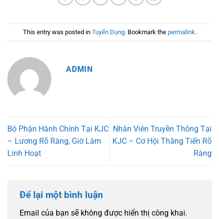
This entry was posted in
Tuyển Dụng
. Bookmark the
permalink
.
ADMIN
Bộ Phận Hành Chính Tại KJC
Nhân Viên Truyền Thông Tại
– Lương Rõ Ràng, Giờ Làm
KJC – Cơ Hội Thăng Tiến Rõ
Linh Hoạt
Ràng
Để lại một bình luận
Email của bạn sẽ không được hiển thị công khai.