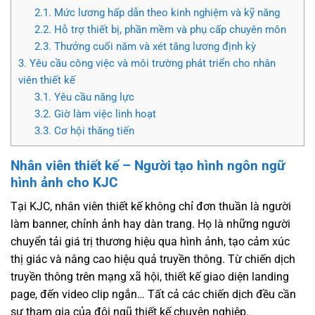
2.1.
Mức lương hấp dẫn theo kinh nghiệm và kỹ năng
2.2.
Hỗ trợ thiết bị, phần mềm và phụ cấp chuyên môn
2.3.
Thưởng cuối năm và xét tăng lương định kỳ
3.
Yêu cầu công việc và môi trường phát triển cho nhân
viên thiết kế
3.1.
Yêu cầu năng lực
3.2.
Giờ làm việc linh hoạt
3.3.
Cơ hội thăng tiến
Nhân viên thiết kế – Người tạo hình ngôn ngữ
hình ảnh cho KJC
Tại KJC, nhân viên thiết kế không chỉ đơn thuần là người
làm banner, chỉnh ảnh hay dàn trang. Họ là những người
chuyển tải giá trị thương hiệu qua hình ảnh, tạo cảm xúc
thị giác và nâng cao hiệu quả truyền thông. Từ chiến dịch
truyền thông trên mạng xã hội, thiết kế giao diện landing
page, đến video clip ngắn… Tất cả các chiến dịch đều cần
sự tham gia của đội ngũ thiết kế chuyên nghiệp.