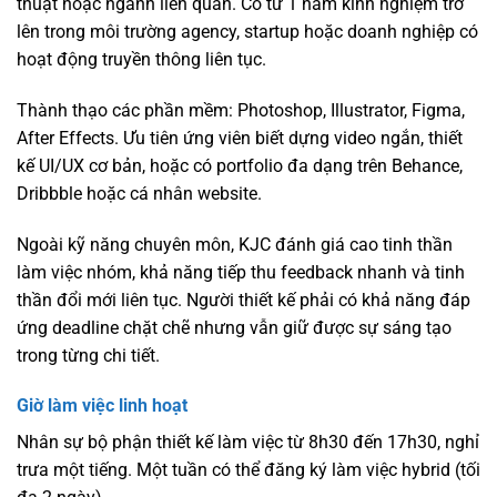
thuật hoặc ngành liên quan. Có từ 1 năm kinh nghiệm trở
lên trong môi trường agency, startup hoặc doanh nghiệp có
hoạt động truyền thông liên tục.
Thành thạo các phần mềm: Photoshop, Illustrator, Figma,
After Effects. Ưu tiên ứng viên biết dựng video ngắn, thiết
kế UI/UX cơ bản, hoặc có portfolio đa dạng trên Behance,
Dribbble hoặc cá nhân website.
Ngoài kỹ năng chuyên môn, KJC đánh giá cao tinh thần
làm việc nhóm, khả năng tiếp thu feedback nhanh và tinh
thần đổi mới liên tục. Người thiết kế phải có khả năng đáp
ứng deadline chặt chẽ nhưng vẫn giữ được sự sáng tạo
trong từng chi tiết.
Giờ làm việc linh hoạt
Nhân sự bộ phận thiết kế làm việc từ 8h30 đến 17h30, nghỉ
trưa một tiếng. Một tuần có thể đăng ký làm việc hybrid (tối