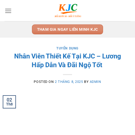
Skip
to
content
THAM GIA NGAY LIÊN MINH KJC
TUYỂN DỤNG
Nhân Viên Thiết Kế Tại KJC – Lương
Hấp Dẫn Và Đãi Ngộ Tốt
POSTED ON
2 THÁNG 8, 2025
BY
ADMIN
02
Th8