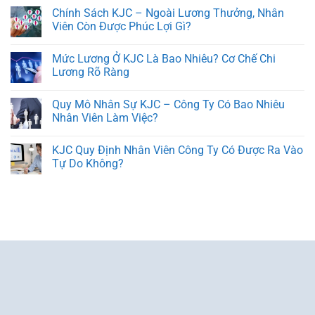
Chính Sách KJC – Ngoài Lương Thưởng, Nhân
Viên Còn Được Phúc Lợi Gì?
Mức Lương Ở KJC Là Bao Nhiêu? Cơ Chế Chi
Lương Rõ Ràng
Quy Mô Nhân Sự KJC – Công Ty Có Bao Nhiêu
Nhân Viên Làm Việc?
KJC Quy Định Nhân Viên Công Ty Có Được Ra Vào
Tự Do Không?