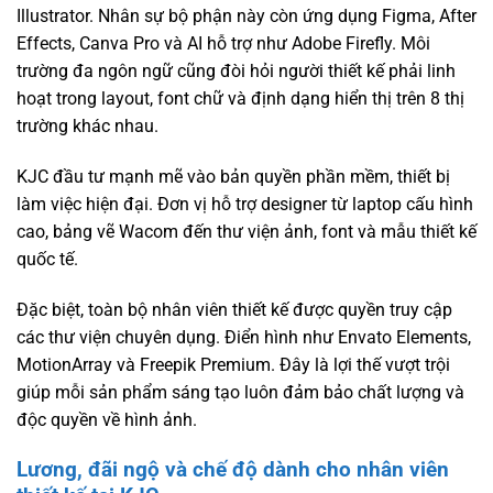
Illustrator. Nhân sự bộ phận này còn ứng dụng Figma, After
Effects, Canva Pro và AI hỗ trợ như Adobe Firefly. Môi
trường đa ngôn ngữ cũng đòi hỏi người thiết kế phải linh
hoạt trong layout, font chữ và định dạng hiển thị trên 8 thị
trường khác nhau.
KJC đầu tư mạnh mẽ vào bản quyền phần mềm, thiết bị
làm việc hiện đại. Đơn vị hỗ trợ designer từ laptop cấu hình
cao, bảng vẽ Wacom đến thư viện ảnh, font và mẫu thiết kế
quốc tế.
Đặc biệt, toàn bộ nhân viên thiết kế được quyền truy cập
các thư viện chuyên dụng. Điển hình như Envato Elements,
MotionArray và Freepik Premium. Đây là lợi thế vượt trội
giúp mỗi sản phẩm sáng tạo luôn đảm bảo chất lượng và
độc quyền về hình ảnh.
Lương, đãi ngộ và chế độ dành cho nhân viên