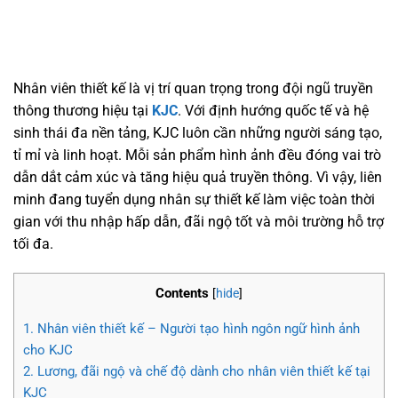
Nhân viên thiết kế là vị trí quan trọng trong đội ngũ truyền
thông thương hiệu tại
KJC
. Với định hướng quốc tế và hệ
sinh thái đa nền tảng, KJC luôn cần những người sáng tạo,
tỉ mỉ và linh hoạt. Mỗi sản phẩm hình ảnh đều đóng vai trò
dẫn dắt cảm xúc và tăng hiệu quả truyền thông. Vì vậy, liên
minh đang tuyển dụng nhân sự thiết kế làm việc toàn thời
gian với thu nhập hấp dẫn, đãi ngộ tốt và môi trường hỗ trợ
tối đa.
Contents
[
hide
]
1.
Nhân viên thiết kế – Người tạo hình ngôn ngữ hình ảnh
cho KJC
2.
Lương, đãi ngộ và chế độ dành cho nhân viên thiết kế tại
KJC