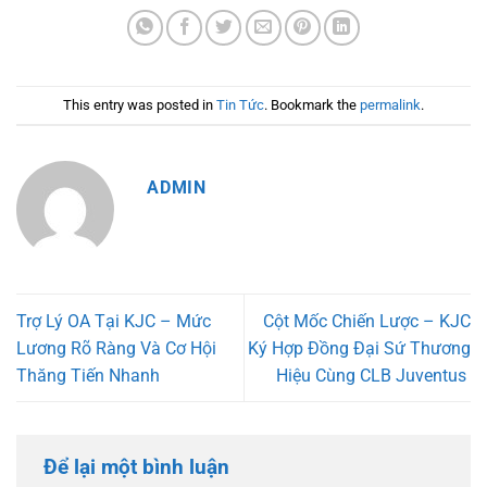
This entry was posted in
Tin Tức
. Bookmark the
permalink
.
ADMIN
Trợ Lý OA Tại KJC – Mức
Cột Mốc Chiến Lược – KJC
Lương Rõ Ràng Và Cơ Hội
Ký Hợp Đồng Đại Sứ Thương
Thăng Tiến Nhanh
Hiệu Cùng CLB Juventus
Để lại một bình luận