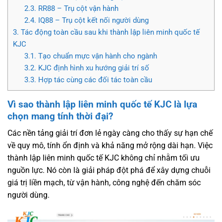
2.3.
RR88 – Trụ cột vận hành
2.4.
IQ88 – Trụ cột kết nối người dùng
3.
Tác động toàn cầu sau khi thành lập liên minh quốc tế
KJC
3.1.
Tạo chuẩn mực vận hành cho ngành
3.2.
KJC định hình xu hướng giải trí số
3.3.
Hợp tác cùng các đối tác toàn cầu
Vì sao thành lập liên minh quốc tế KJC là lựa
chọn mang tính thời đại?
Các nền tảng giải trí đơn lẻ ngày càng cho thấy sự hạn chế
về quy mô, tính ổn định và khả năng mở rộng dài hạn. Việc
thành lập liên minh quốc tế KJC không chỉ nhằm tối ưu
nguồn lực. Nó còn là giải pháp đột phá để xây dựng chuỗi
giá trị liền mạch, từ vận hành, công nghệ đến chăm sóc
người dùng.