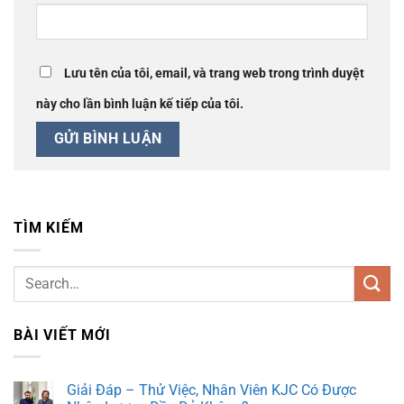
Lưu tên của tôi, email, và trang web trong trình duyệt
này cho lần bình luận kế tiếp của tôi.
TÌM KIẾM
BÀI VIẾT MỚI
Giải Đáp – Thử Việc, Nhân Viên KJC Có Được