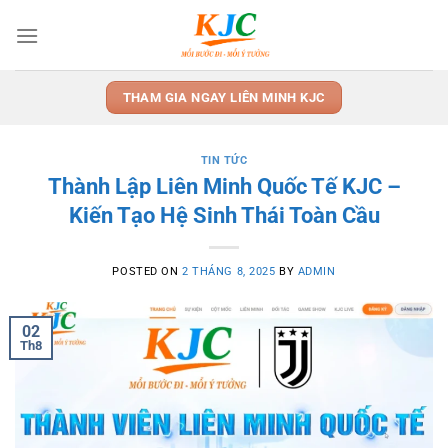
Skip
to
content
THAM GIA NGAY LIÊN MINH KJC
TIN TỨC
Thành Lập Liên Minh Quốc Tế KJC –
Kiến Tạo Hệ Sinh Thái Toàn Cầu
POSTED ON
2 THÁNG 8, 2025
BY
ADMIN
02
Th8