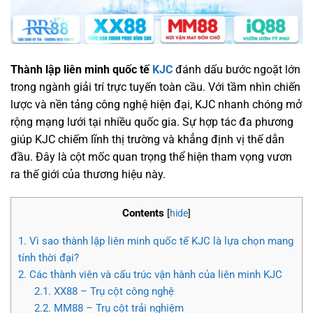
Thành lập liên minh quốc tế
KJC
đánh dấu bước ngoặt lớn
trong ngành giải trí trực tuyến toàn cầu. Với tầm nhìn chiến
lược và nền tảng công nghệ hiện đại, KJC nhanh chóng mở
rộng mạng lưới tại nhiều quốc gia. Sự hợp tác đa phương
giúp KJC chiếm lĩnh thị trường và khẳng định vị thế dẫn
đầu. Đây là cột mốc quan trọng thể hiện tham vọng vươn
ra thế giới của thương hiệu này.
Contents
[
hide
]
1.
Vì sao thành lập liên minh quốc tế KJC là lựa chọn mang
tính thời đại?
2.
Các thành viên và cấu trúc vận hành của liên minh KJC
2.1.
XX88 – Trụ cột công nghệ
2.2.
MM88 – Trụ cột trải nghiệm