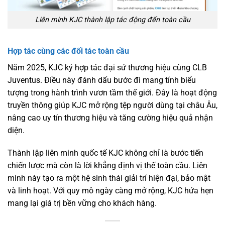
Liên minh KJC thành lập tác động đến toàn cầu
Hợp tác cùng các đối tác toàn cầu
Năm 2025, KJC ký hợp tác đại sứ thương hiệu cùng CLB
Juventus. Điều này đánh dấu bước đi mang tính biểu
tượng trong hành trình vươn tầm thế giới. Đây là hoạt động
truyền thông giúp KJC mở rộng tệp người dùng tại châu Âu,
nâng cao uy tín thương hiệu và tăng cường hiệu quả nhận
diện.
Thành lập liên minh quốc tế KJC không chỉ là bước tiến
chiến lược mà còn là lời khẳng định vị thế toàn cầu. Liên
minh này tạo ra một hệ sinh thái giải trí hiện đại, bảo mật
và linh hoạt. Với quy mô ngày càng mở rộng, KJC hứa hẹn
mang lại giá trị bền vững cho khách hàng.