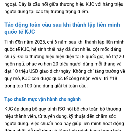
ngoại. Đây là cầu nối giữa thương hiệu KJC với hàng triệu
người dùng tại các thị trường trọng điểm.
Tác động toàn cầu sau khi thành lập liên minh
quốc tế KJC
Tính đến năm 2025, chỉ 6 năm sau khi thành lập liên minh
quốc tế KJC, hệ sinh thái này đã đạt nhiều cột mốc đáng
chú ý. Đó là thương hiệu hiện diện tại 8 quốc gia, hỗ trợ 20
ngôn ngữ, phục vụ hơn 20 triệu người dùng mỗi tháng và
đạt 10 triệu USD giao dịch/ngày. Không chỉ tăng trưởng về
quy mô, KJC còn được quốc tế công nhận với vị trí #18
trong top 100 ứng dụng giải trí toàn cầu.
Tạo chuẩn mực vận hành cho ngành
KJC áp dụng bộ quy trình ISO nội bộ cho toàn bộ thương
hiệu thành viên, từ tuyển dụng, kỹ thuật đến chăm sóc
người dùng. Việc chuẩn hóa này giúp liên minh hoạt động
đồng nhất, dễ mở rộng và tăng tính minh bạch trong hợp