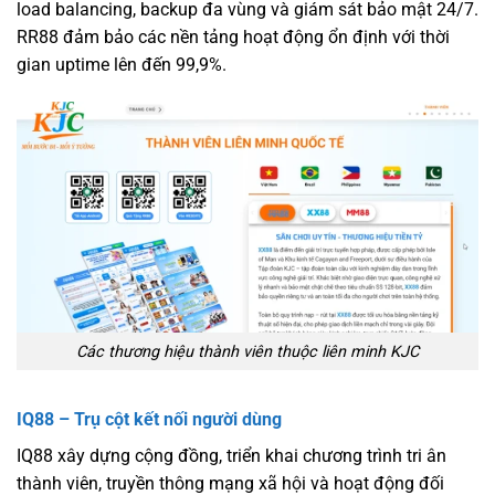
load balancing, backup đa vùng và giám sát bảo mật 24/7.
RR88 đảm bảo các nền tảng hoạt động ổn định với thời
gian uptime lên đến 99,9%.
Các thương hiệu thành viên thuộc liên minh KJC
IQ88 – Trụ cột kết nối người dùng
IQ88 xây dựng cộng đồng, triển khai chương trình tri ân
thành viên, truyền thông mạng xã hội và hoạt động đối