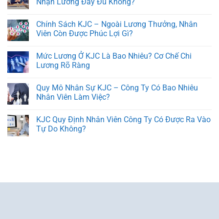
Nhận Lương Đầy Đủ Không?
Chính Sách KJC – Ngoài Lương Thưởng, Nhân
Viên Còn Được Phúc Lợi Gì?
Mức Lương Ở KJC Là Bao Nhiêu? Cơ Chế Chi
Lương Rõ Ràng
Quy Mô Nhân Sự KJC – Công Ty Có Bao Nhiêu
Nhân Viên Làm Việc?
KJC Quy Định Nhân Viên Công Ty Có Được Ra Vào
Tự Do Không?