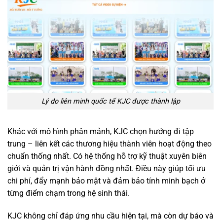
Lý do liên minh quốc tế KJC được thành lập
Khác với mô hình phân mảnh, KJC chọn hướng đi tập
trung – liên kết các thương hiệu thành viên hoạt động theo
chuẩn thống nhất. Có hệ thống hỗ trợ kỹ thuật xuyên biên
giới và quản trị vận hành đồng nhất. Điều này giúp tối ưu
chi phí, đẩy mạnh bảo mật và đảm bảo tính minh bạch ở
từng điểm chạm trong hệ sinh thái.
KJC không chỉ đáp ứng nhu cầu hiện tại, mà còn dự báo và