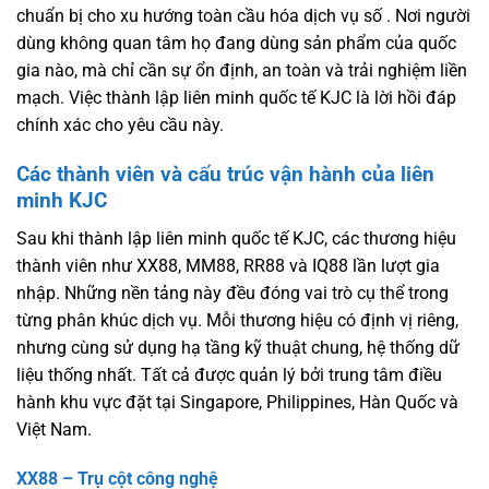
chuẩn bị cho xu hướng toàn cầu hóa dịch vụ số . Nơi người
dùng không quan tâm họ đang dùng sản phẩm của quốc
gia nào, mà chỉ cần sự ổn định, an toàn và trải nghiệm liền
mạch. Việc thành lập liên minh quốc tế KJC là lời hồi đáp
chính xác cho yêu cầu này.
Các thành viên và cấu trúc vận hành của liên
minh KJC
Sau khi thành lập liên minh quốc tế KJC, các thương hiệu
thành viên như XX88, MM88, RR88 và IQ88 lần lượt gia
nhập. Những nền tảng này đều đóng vai trò cụ thể trong
từng phân khúc dịch vụ. Mỗi thương hiệu có định vị riêng,
nhưng cùng sử dụng hạ tầng kỹ thuật chung, hệ thống dữ
liệu thống nhất. Tất cả được quản lý bởi trung tâm điều
hành khu vực đặt tại Singapore, Philippines, Hàn Quốc và
Việt Nam.
XX88 – Trụ cột công nghệ