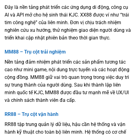
Đây là nền tảng phát triển các ứng dụng di động, công cụ
AI và API mở cho hệ sinh thái KJC. XX88 được ví như “trái
tim công nghệ” của liên minh. Đơn vị chịu trách nhiệm
nghiên cứu xu hướng, thử nghiệm giao diện người dùng và
triển khai cập nhật phiên bản theo thời gian thực.
MM88 – Trụ cột trải nghiệm
Nền tảng đảm nhiệm phát triển các sản phẩm tương tác
cao như mini game, nội dung trực tuyến và các hoạt động
cộng đồng. MM88 giữ vai trò quan trọng trong việc duy trì
sự trung thành của người dùng. Sau khi thành lập liên
minh quốc tế KJC, MM88 được đầu tư mạnh mẽ về UX/UI
và chính sách thành viên đa cấp.
RR88 – Trụ cột vận hành
RR88 tập trung quản lý dữ liệu, hậu cần hệ thống và vận
hành kỹ thuật cho toàn bộ liên minh. Hệ thống có cơ chế